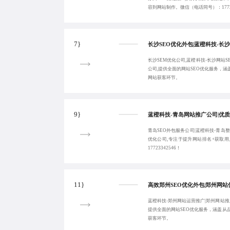
容到网站制作。微信（电话同号）：17723
7}
长沙SEM优化公司,蓝橙科技-长沙网站S
公司,提供全面的网站SEO优化服务，
网站获客环节。
9}
青岛SEO外包服务公司|蓝橙科技-青岛
优化公司,专注于提升网站排名+获取
17723342546！
11}
蓝橙科技-郑州网站运营推广|郑州网站推
提供全面的网站SEO优化服务，涵盖从
获客环节。