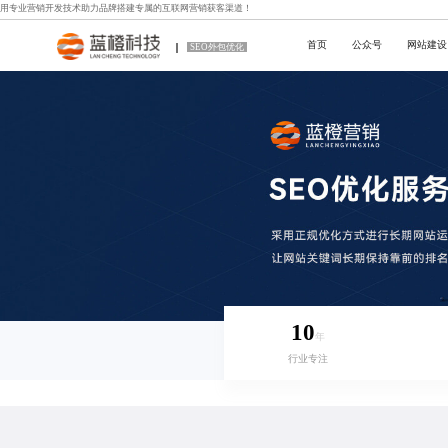
用专业
营销开发技术
助力品牌搭建专属的互联网营销获客渠道！
首页
公众号
网站建设
SEO外包优化
10
年
行业专注