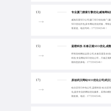
13}
威海百度SEO公司|厦门SEO优化推广|
SEO优化外包,多年网站优化经验，帮
客渠道。电话号码：17723342546！
15}
呼和浩特网站运营公司,长春百度竞价优化
科技,专业网站SEO优化公司，只做正
期待您的来电：17723342546！
17}
哈尔滨SEO外包公司,蓝橙科技-哈尔滨S
化,提供专业的网站优化服务，采用白帽
期发展。电话：17723342546。