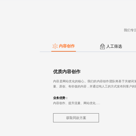
我们专
内容创作
人工筛选
优质内容创作
内容是网站优化的核心。我们的内容创作团队将基于关键词
量、原创、有价值的内容，并通过纯人工的方式发布到客户的
业务优势：
内容创作、提升流量、网站优化.....
获取同款方案